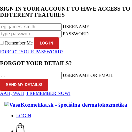
SIGN IN YOUR ACCOUNT TO HAVE ACCESS TO
DIFFERENT FEATURES
USERNAME
PASSWORD
Remember Me
FORGOT YOUR PASSWORD?
FORGOT YOUR DETAILS?
USERNAME OR EMAIL
AAH, WAIT, I REMEMBER NOW!
LOGIN