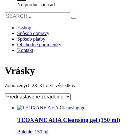
No products in cart.
E-shop
Spôsob dopravy
Spôsob platby
Obchodné podmienky
Kontakt
Vrásky
Zobrazených 28–31 z 31 výsledkov
TEOXANE AHA Cleansing gel (150 ml)
Balenie: 150 ml