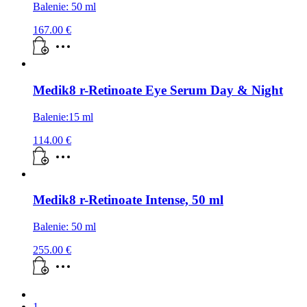
Balenie: 50 ml
167.00
€
Medik8 r-Retinoate Eye Serum Day & Night
Balenie:15 ml
114.00
€
Medik8 r-Retinoate Intense, 50 ml
Balenie: 50 ml
255.00
€
1