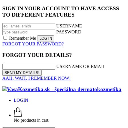
SIGN IN YOUR ACCOUNT TO HAVE ACCESS
TO DIFFERENT FEATURES
USERNAME
PASSWORD
Remember Me
FORGOT YOUR PASSWORD?
FORGOT YOUR DETAILS?
USERNAME OR EMAIL
AAH, WAIT, I REMEMBER NOW!
LOGIN
No products in cart.