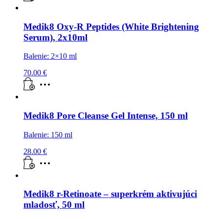
Medik8 Oxy-R Peptides (White Brightening
Serum), 2x10ml
Balenie: 2×10 ml
70.00
€
Medik8 Pore Cleanse Gel Intense, 150 ml
Balenie: 150 ml
28.00
€
Medik8 r-Retinoate – superkrém aktivujúci
mladosť, 50 ml