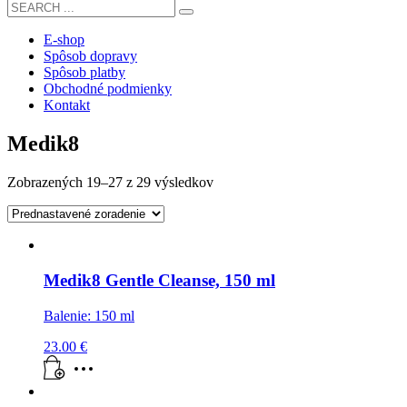
E-shop
Spôsob dopravy
Spôsob platby
Obchodné podmienky
Kontakt
Medik8
Zobrazených 19–27 z 29 výsledkov
Medik8 Gentle Cleanse, 150 ml
Balenie: 150 ml
23.00
€