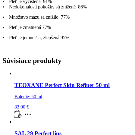
• Pleť je vyčistená 91%
• Nedokonalosti pokožky sú znížené 86%
• Množstvo mazu sa znížilo 77%
• Pleť je zmatnená 77%
• Pleť je jemnejšia, zlepšená 95%
Súvisiace produkty
TEOXANE Perfect Skin Refiner 50 ml
Balenie: 50 ml
83.00
€
SAL 29 Perfect lips