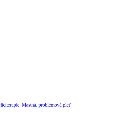
citerapie
,
Mastná, problémová pleť