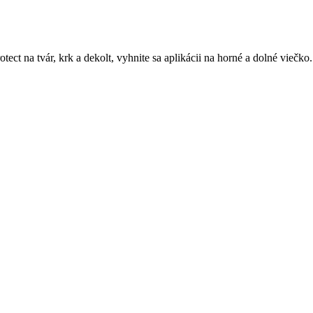
ect na tvár, krk a dekolt, vyhnite sa aplikácii na horné a dolné viečk