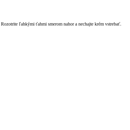
o. Rozotrite ľahkými ťahmi smerom nahor a nechajte krém vstrebať.